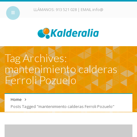
LLÁMANOS:
913 521 028
| EMAIL
info@
Tag Archives:
mantenimiento calderas
Ferroli Pozuelo
Home
Posts Tagged "mantenimiento calderas Ferroli Pozuelo"