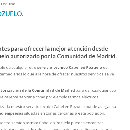
u equipo.
OZUELO.
ntes para ofrecer la mejor atención desde
uelo autorizado por la Comunidad de Madrid.
ble de cualquier
otro
servicio tecnico Cabel en Pozuelo
es
ermediarios lo que a la hora de ofrecer nuestros servicios se ve
torización de la Comunidad de Madrid
para dar cualquier tipo
a caliente sanitaria como por ejemplo termos eléctricos.
izada nuestro servicio tecnico Cabel en Pozuelo puede alargar su
mo empresas
situadas en zonas cercanas a esta población.
 nuestro servicio tecnico Cabel en Pozuelo puedes encontrar
cualquier modelo de caldera o equipo de agua caliente sanitaria