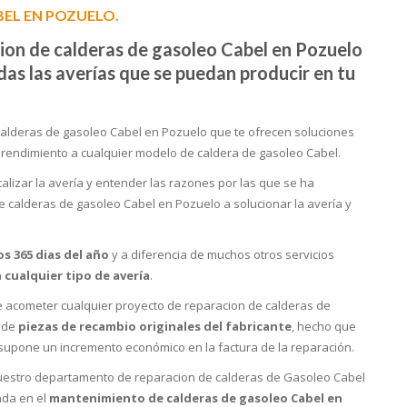
BEL EN POZUELO.
cion de calderas de gasoleo Cabel en Pozuelo
as las averías que se puedan producir en tu
alderas de gasoleo Cabel en Pozuelo que te ofrecen soluciones
 rendimiento a cualquier modelo de caldera de gasoleo Cabel.
lizar la avería y entender las razones por las que se ha
 calderas de gasoleo Cabel en Pozuelo a solucionar la avería y
os 365 dias del año
y a diferencia de muchos otros servicios
a
cualquier tipo de avería
.
 acometer cualquier proyecto de reparacion de calderas de
n de
piezas de recambio originales del fabricante
, hecho que
o supone un incremento económico en la factura de la reparación.
 nuestro departamento de reparacion de calderas de Gasoleo Cabel
ada en el
mantenimiento de calderas de gasoleo Cabel en