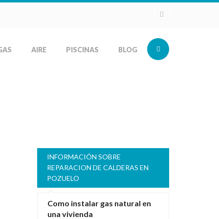
GAS
AIRE
PISCINAS
BLOG
INFORMACIÓN SOBRE
REPARACION DE CALDERAS EN
POZUELO
Como instalar gas natural en
una vivienda