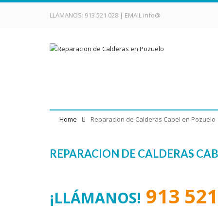
LLÁMANOS:
913 521 028
| EMAIL
info@
Reparacion de Caldera
Home
Reparacion de Calderas Cabel en Pozuelo
REPARACION DE CALDERAS CAB
913 521
¡LLÁMANOS!