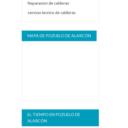
Reparacion de calderas
servicio tecnico de calderas
MAPA DE POZUELO DE ALARCÓN
EL TIEMPO EN POZUELO DE
ALARCÓN