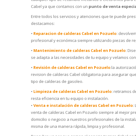
Cabel ya que contamos con un
punto de venta especia
Entre todos los servicios y atenciones que te puede pres
destacamos:
•
Reparacion de calderas Cabel en Pozuelo
: devolvem
profesional y económica siempre utilizando piezas de re
•
Mantenimiento de calderas Cabel en Pozuelo
: Dis
se adapta a las necesidades de tu equipo y velamos con
•
Revisión de calderas Cabel en Pozuelo
:la autorizac
revision de calderas Cabel obligatoria para asegurar qu
tipo de calderas de gasoleo.
•
Limpieza de calderas Cabel en Pozuelo
: retiramos d
resta eficiencia en tu equipo o instalación.
•
Venta e instalación de calderas Cabel en Pozuelo
:
venta de calderas Cabel en Pozuelo siempre al mejor pre
domicilio o negocio a nuestros profesionales de la insta
misma de una manera rápida, limpia y profesional.