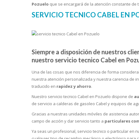
Pozuelo
que se encargará de la atención constante de t
SERVICIO TECNICO CABEL EN P
Siempre a disposición de nuestros clie
nuestro servicio tecnico Cabel en Poz
Una de las cosas que nos diferencia de forma considera
nuestra atención personalizada y nuestra carencia de int
traducido en
rapidez y ahorro
.
Nuestro servicio tecnico Cabel en Pozuelo dispone de
au
de servicio a calderas de gasoleo Cabel y equipos de agu
Gracias a nuestras unidades móviles de asistencia autor
campo de acción y dar servicio tanto a
particulares co
Ya seas un profesional, servicio tecnico o particular en
cualquier tipo de recambio mecánico o electrónico para 