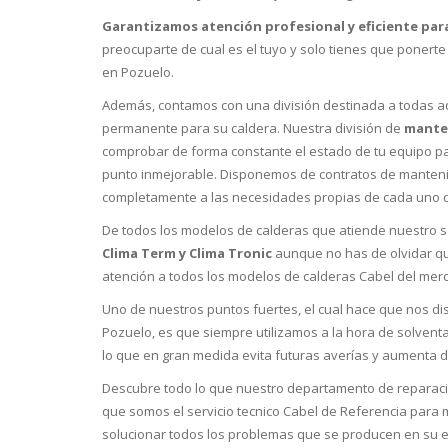
Garantizamos atención profesional y eficiente par
preocuparte de cual es el tuyo y solo tienes que ponert
en Pozuelo.
Además, contamos con una división destinada a todas a
permanente para su caldera. Nuestra división de
manten
comprobar de forma constante el estado de tu equipo pa
punto inmejorable. Disponemos de contratos de manten
completamente a las necesidades propias de cada uno d
De todos los modelos de calderas que atiende nuestro 
Clima Term y Clima Tronic
aunque no has de olvidar que
atención a todos los modelos de calderas Cabel del mer
Uno de nuestros puntos fuertes, el cual hace que nos di
Pozuelo, es que siempre utilizamos a la hora de solvent
lo que en gran medida evita futuras averías y aumenta de
Descubre todo lo que nuestro departamento de reparacio
que somos el servicio tecnico Cabel de Referencia para 
solucionar todos los problemas que se producen en su e