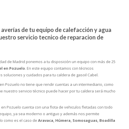
 averías de tu equipo de calefacción y agua
nuestro servicio tecnico de reparacion de
idad de Madrid ponemos a tu disposición un equipo con más de 25
el en Pozuelo
. En este equipo contamos con técnicos
s soluciones y cuidados para tu caldera de gasoil Cabel.
n Pozuelo no tiene que rendir cuentas a un intermediario, como
e nuestro servicio técnico puede hacer por tu caldera será mucho
l en Pozuelo cuenta con una flota de vehiculos fletadas con todo
u equipo, ya sea moderno o antiguo y además nos permite
lo como es el caso de
Aravaca, Húmera, Somosaguas, Boadilla