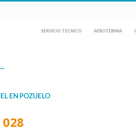
SERVICIO TECNICO
AEROTERMIA
s Cabel en Pozuelo
EL EN POZUELO
 028