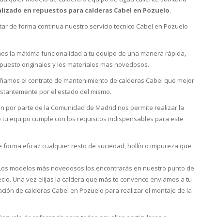
lizado en repuestos para calderas Cabel en Pozuelo
.
tar de forma continua nuestro servicio tecnico Cabel en Pozuelo
os la máxima funcionalidad a tu equipo de una manera rápida,
puesto originales y los materiales mas novedosos.
eñamos el contrato de mantenimiento de calderas Cabel que mejor
stantemente por el estado del mismo.
ión por parte de la Comunidad de Madrid nos permite realizar la
e tu equipo cumple con los requisitos indispensables para este
e forma eficaz cualquier resto de suciedad, hollín o impureza que
 Los modelos más novedosos los encontrarás en nuestro punto de
cio. Una vez elijas la caldera que más te convence enviamos a tu
lación de calderas Cabel en Pozuelo para realizar el montaje de la