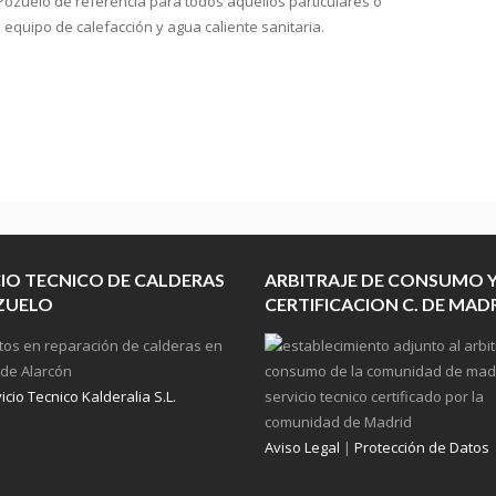
Pozuelo de referencia para todos aquellos particulares o
quipo de calefacción y agua caliente sanitaria.
CIO TECNICO DE CALDERAS
ARBITRAJE DE CONSUMO 
ZUELO
CERTIFICACION C. DE MAD
cio Tecnico Kalderalia S.L.
Aviso Legal
|
Protección de Datos