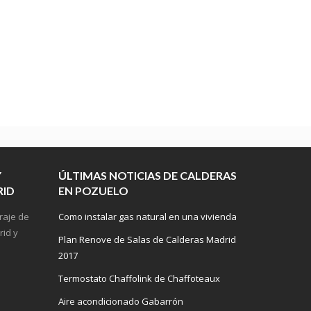
Y
ÚLTIMAS NOTICIAS DE CALDERAS
RID
EN POZUELO
Como instalar gas natural en una vivienda
Plan Renove de Salas de Calderas Madrid
2017
Termostato Chaffolink de Chaffoteaux
Aire acondicionado Gabarrón