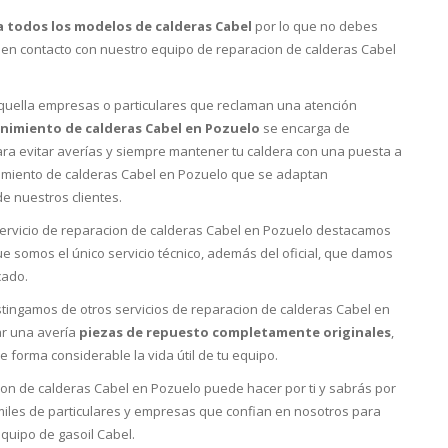
a todos los modelos de calderas Cabel
por lo que no debes
e en contacto con nuestro equipo de reparacion de calderas Cabel
quella empresas o particulares que reclaman una atención
imiento de calderas Cabel en Pozuelo
se encarga de
ra evitar averías y siempre mantener tu caldera con una puesta a
imiento de calderas Cabel en Pozuelo que se adaptan
e nuestros clientes.
servicio de reparacion de calderas Cabel en Pozuelo destacamos
 somos el único servicio técnico, además del oficial, que damos
cado.
stingamos de otros servicios de reparacion de calderas Cabel en
ar una avería
piezas de repuesto completamente originales
,
 forma considerable la vida útil de tu equipo.
n de calderas Cabel en Pozuelo puede hacer por ti y sabrás por
miles de particulares y empresas que confian en nosotros para
quipo de gasoil Cabel.