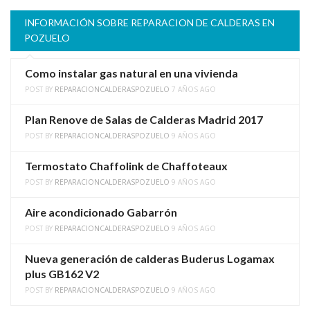
INFORMACIÓN SOBRE REPARACION DE CALDERAS EN
POZUELO
Como instalar gas natural en una vivienda
POST BY
REPARACIONCALDERASPOZUELO
7 AÑOS AGO
Plan Renove de Salas de Calderas Madrid 2017
POST BY
REPARACIONCALDERASPOZUELO
9 AÑOS AGO
Termostato Chaffolink de Chaffoteaux
POST BY
REPARACIONCALDERASPOZUELO
9 AÑOS AGO
Aire acondicionado Gabarrón
POST BY
REPARACIONCALDERASPOZUELO
9 AÑOS AGO
Nueva generación de calderas Buderus Logamax
plus GB162 V2
POST BY
REPARACIONCALDERASPOZUELO
9 AÑOS AGO