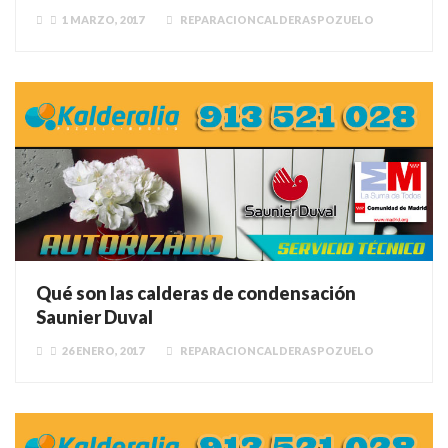
1 MARZO, 2017
REPARACIONCALDERASPOZUELO
Qué son las calderas de condensación
Saunier Duval
26 ENERO, 2017
REPARACIONCALDERASPOZUELO