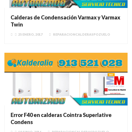
Calderas de Condensación Varmax y Varmax
Twin
25 ENERO, 2017
REPARACIONCALDERASPOZUELO
Error F40 en calderas Cointra Superlative
Condens
19 JUNIO, 2016
REPARACIONCALDERASPOZUELO