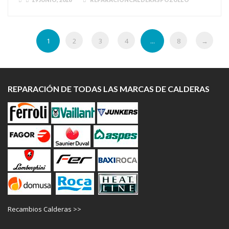
1
2
3
4
...
8
→
REPARACIÓN DE TODAS LAS MARCAS DE CALDERAS
Recambios Calderas >>