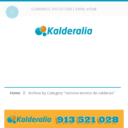
LLÁMANOS:
913 521 028
| EMAIL
info@
Category Archives:
servicio tecnico de
calderas
Home
Archive by Category "servicio tecnico de calderas"