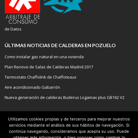
de Datos
ÚLTIMAS NOTICIAS DE CALDERAS EN POZUELO
Como instalar gas natural en una vivienda
Plan Renove de Salas de Calderas Madrid 2017
Termostato Chaffolink de Chaffoteaux
Aire acondicionado Gabarrón
Nueva generación de calderas Buderus Logamax plus GB162 V2
Utilizamos cookies propias y de terceros para mejorar nuestros
servicios mediante el análisis de sus hábitos de navegación. Si
COPYRIGHT 2020 | REPARACION DE CALDERAS EN POZUELO
continúa navegando, consideramos que acepta su uso. Puede
SERVICIO TECNICO
AEROTERMIA
GAS
AIRE
obtener más información, o bien conocer cómo cambiar la