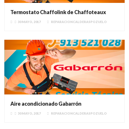
Termostato Chaffolink de Chaffoteaux
30 MAYO, 2017
REPARACIONCALDERASPOZUELO
Aire acondicionado Gabarrón
30 MAYO, 2017
REPARACIONCALDERASPOZUELO