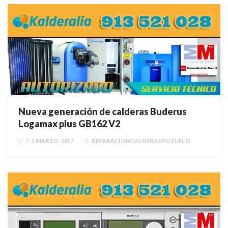
Nueva generación de calderas Buderus
Logamax plus GB162 V2
1 MARZO, 2017
REPARACIONCALDERASPOZUELO