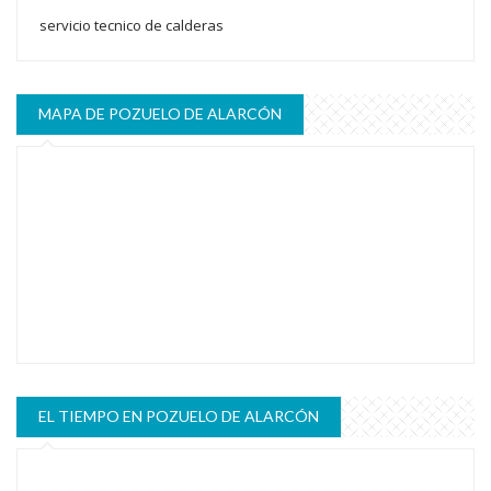
servicio tecnico de calderas
MAPA DE POZUELO DE ALARCÓN
EL TIEMPO EN POZUELO DE ALARCÓN