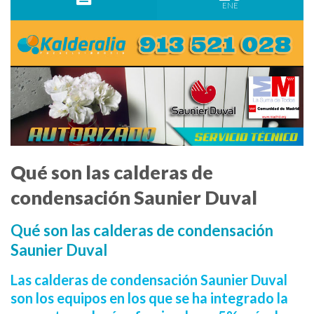
ENE
Qué son las calderas de
condensación Saunier Duval
Qué son las calderas de condensación
Saunier Duval
Las calderas de condensación Saunier Duval
son los equipos en los que se ha integrado la