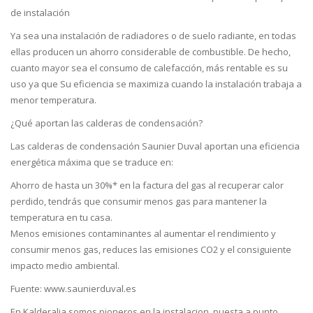
de instalación
Ya sea una instalación de radiadores o de suelo radiante, en todas
ellas producen un ahorro considerable de combustible. De hecho,
cuanto mayor sea el consumo de calefacción, más rentable es su
uso ya que Su eficiencia se maximiza cuando la instalación trabaja a
menor temperatura.
¿Qué aportan las calderas de condensación?
Las calderas de condensación Saunier Duval aportan una eficiencia
energética máxima que se traduce en:
Ahorro de hasta un 30%* en la factura del gas al recuperar calor
perdido, tendrás que consumir menos gas para mantener la
temperatura en tu casa.
Menos emisiones contaminantes al aumentar el rendimiento y
consumir menos gas, reduces las emisiones CO2 y el consiguiente
impacto medio ambiental.
Fuente: www.saunierduval.es
En Kalderalia somos pioneros en la instalacion, puesta a punto,