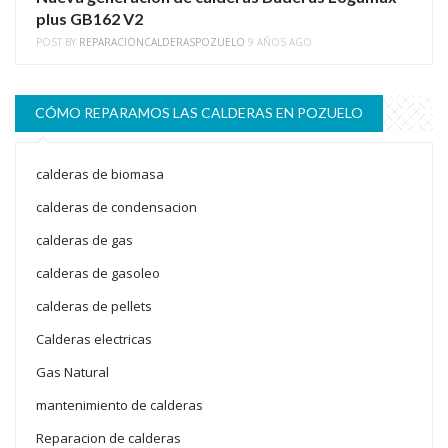
plus GB162 V2
POST BY
REPARACIONCALDERASPOZUELO
9 AÑOS AGO
CÓMO REPARAMOS LAS CALDERAS EN POZUELO
calderas de biomasa
calderas de condensacion
calderas de gas
calderas de gasoleo
calderas de pellets
Calderas electricas
Gas Natural
mantenimiento de calderas
Reparacion de calderas