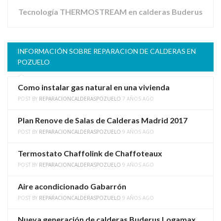
Tecnología THERMOSTREAM en calderas Buderus
INFORMACIÓN SOBRE REPARACION DE CALDERAS EN
POZUELO
Como instalar gas natural en una vivienda
POST BY
REPARACIONCALDERASPOZUELO
7 AÑOS AGO
Plan Renove de Salas de Calderas Madrid 2017
POST BY
REPARACIONCALDERASPOZUELO
9 AÑOS AGO
Termostato Chaffolink de Chaffoteaux
POST BY
REPARACIONCALDERASPOZUELO
9 AÑOS AGO
Aire acondicionado Gabarrón
POST BY
REPARACIONCALDERASPOZUELO
9 AÑOS AGO
Nueva generación de calderas Buderus Logamax