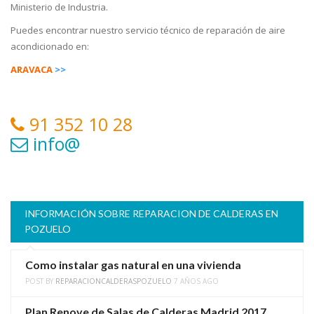
Ministerio de Industria.
Puedes encontrar nuestro servicio técnico de reparación de aire
acondicionado en:
ARAVACA
>>
91 352 10 28
info@
INFORMACIÓN SOBRE REPARACION DE CALDERAS EN
POZUELO
Como instalar gas natural en una vivienda
POST BY
REPARACIONCALDERASPOZUELO
7 AÑOS AGO
Plan Renove de Salas de Calderas Madrid 2017