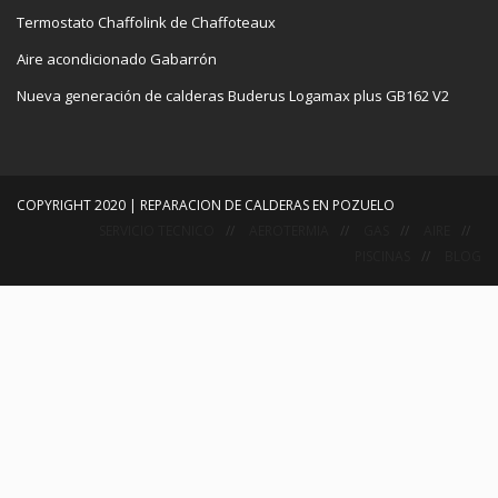
Termostato Chaffolink de Chaffoteaux
Aire acondicionado Gabarrón
Nueva generación de calderas Buderus Logamax plus GB162 V2
COPYRIGHT 2020 | REPARACION DE CALDERAS EN POZUELO
SERVICIO TECNICO
AEROTERMIA
GAS
AIRE
PISCINAS
BLOG