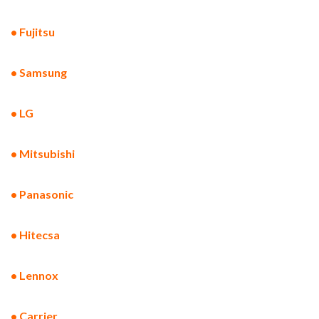
• Fujitsu
• Samsung
• LG
• Mitsubishi
• Panasonic
• Hitecsa
• Lennox
• Carrier