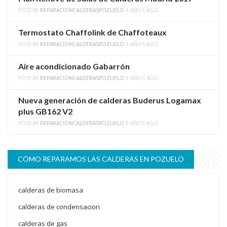
POST BY
REPARACIONCALDERASPOZUELO
9 AÑOS AGO
Termostato Chaffolink de Chaffoteaux
POST BY
REPARACIONCALDERASPOZUELO
9 AÑOS AGO
Aire acondicionado Gabarrón
POST BY
REPARACIONCALDERASPOZUELO
9 AÑOS AGO
Nueva generación de calderas Buderus Logamax
plus GB162 V2
POST BY
REPARACIONCALDERASPOZUELO
9 AÑOS AGO
CÓMO REPARAMOS LAS CALDERAS EN POZUELO
calderas de biomasa
calderas de condensacion
calderas de gas