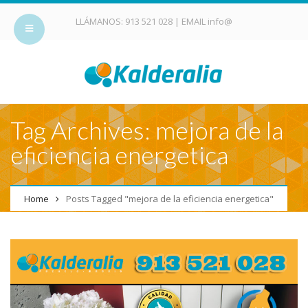
LLÁMANOS:
913 521 028
| EMAIL
info@
Tag Archives: mejora de la
eficiencia energetica
Home
Posts Tagged "mejora de la eficiencia energetica"