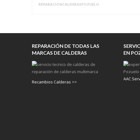
REPARACIONCALDERASPOZUELO
REPARACIÓN DE TODAS LAS
SERVI
MARCAS DE CALDERAS
EN PO
AAC Servi
Recambios Calderas >>