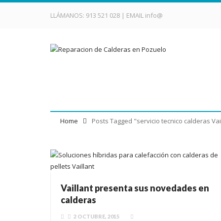
LLÁMANOS:
913 521 028
| EMAIL
info@
Tag Archives: servicio 
Home
Posts Tagged "servicio tecnico calderas Vai
Vaillant presenta sus novedades en
calderas
2 OCTUBRE, 2015