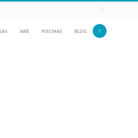
GAS
AIRE
PISCINAS
BLOG
elo