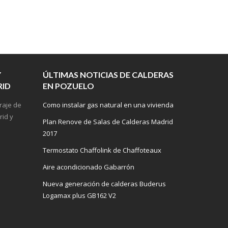
Y
ÚLTIMAS NOTICIAS DE CALDERAS
RID
EN POZUELO
Como instalar gas natural en una vivienda
Plan Renove de Salas de Calderas Madrid
2017
Termostato Chaffolink de Chaffoteaux
Aire acondicionado Gabarrón
Nueva generación de calderas Buderus
Logamax plus GB162 V2