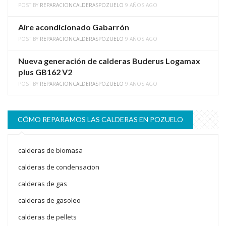
POST BY
REPARACIONCALDERASPOZUELO
9 AÑOS AGO
Aire acondicionado Gabarrón
POST BY
REPARACIONCALDERASPOZUELO
9 AÑOS AGO
Nueva generación de calderas Buderus Logamax
plus GB162 V2
POST BY
REPARACIONCALDERASPOZUELO
9 AÑOS AGO
CÓMO REPARAMOS LAS CALDERAS EN POZUELO
calderas de biomasa
calderas de condensacion
calderas de gas
calderas de gasoleo
calderas de pellets