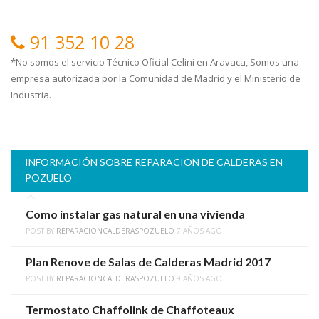
91 352 10 28
*No somos el servicio Técnico Oficial Celini en Aravaca, Somos una
empresa autorizada por la Comunidad de Madrid y el Ministerio de
Industria.
INFORMACIÓN SOBRE REPARACION DE CALDERAS EN
POZUELO
Como instalar gas natural en una vivienda
POST BY
REPARACIONCALDERASPOZUELO
7 AÑOS AGO
Plan Renove de Salas de Calderas Madrid 2017
POST BY
REPARACIONCALDERASPOZUELO
9 AÑOS AGO
Termostato Chaffolink de Chaffoteaux