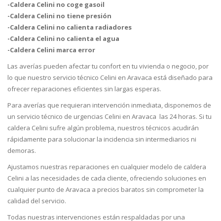
-Caldera Celini no coge gasoil
-Caldera Celini no tiene presión
-Caldera Celini no calienta radiadores
-Caldera Celini no calienta el agua
-Caldera Celini marca error
Las averías pueden afectar tu confort en tu vivienda o negocio, por
lo que nuestro servicio técnico Celini en Aravaca está diseñado para
ofrecer reparaciones eficientes sin largas esperas.
Para averías que requieran intervención inmediata, disponemos de
un servicio técnico de urgencias Celini en Aravaca las 24 horas. Si tu
caldera Celini sufre algún problema, nuestros técnicos acudirán
rápidamente para solucionar la incidencia sin intermediarios ni
demoras.
Ajustamos nuestras reparaciones en cualquier modelo de caldera
Celini a las necesidades de cada cliente, ofreciendo soluciones en
cualquier punto de Aravaca a precios baratos sin comprometer la
calidad del servicio.
Todas nuestras intervenciones están respaldadas por una