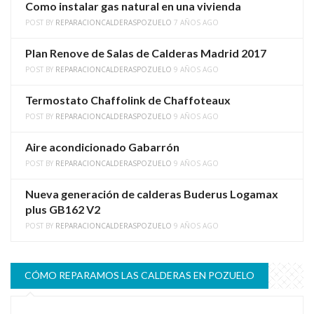
Como instalar gas natural en una vivienda
POST BY
REPARACIONCALDERASPOZUELO
7 AÑOS AGO
Plan Renove de Salas de Calderas Madrid 2017
POST BY
REPARACIONCALDERASPOZUELO
9 AÑOS AGO
Termostato Chaffolink de Chaffoteaux
POST BY
REPARACIONCALDERASPOZUELO
9 AÑOS AGO
Aire acondicionado Gabarrón
POST BY
REPARACIONCALDERASPOZUELO
9 AÑOS AGO
Nueva generación de calderas Buderus Logamax
plus GB162 V2
POST BY
REPARACIONCALDERASPOZUELO
9 AÑOS AGO
CÓMO REPARAMOS LAS CALDERAS EN POZUELO