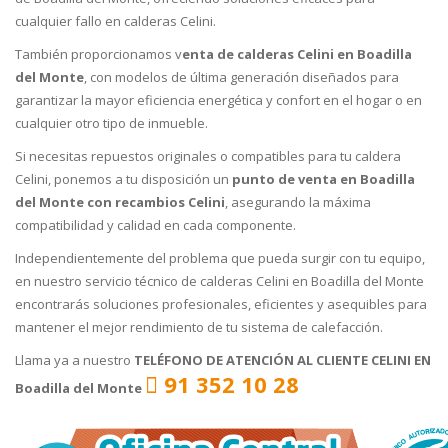
cualquier fallo en calderas Celini.
También proporcionamos v
enta de calderas Celini en Boadilla
del Monte
, con modelos de última generación diseñados para
garantizar la mayor eficiencia energética y confort en el hogar o en
cualquier otro tipo de inmueble.
Si necesitas repuestos originales o compatibles para tu caldera
Celini, ponemos a tu disposición un
punto de venta en Boadilla
del Monte con recambios Celini
, asegurando la máxima
compatibilidad y calidad en cada componente.
Independientemente del problema que pueda surgir con tu equipo,
en nuestro servicio técnico de calderas Celini en Boadilla del Monte
encontrarás soluciones profesionales, eficientes y asequibles para
mantener el mejor rendimiento de tu sistema de calefacción.
Llama ya a nuestro
TELÉFONO DE ATENCIÓN AL CLIENTE CELINI EN
91 352 10 28
Boadilla del Monte