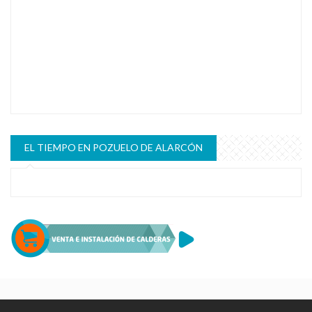
EL TIEMPO EN POZUELO DE ALARCÓN