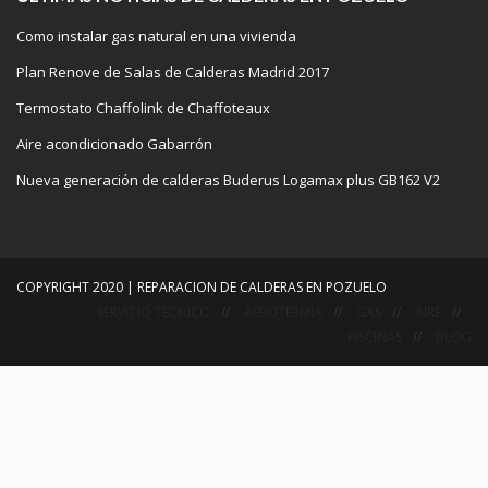
Como instalar gas natural en una vivienda
Plan Renove de Salas de Calderas Madrid 2017
Termostato Chaffolink de Chaffoteaux
Aire acondicionado Gabarrón
Nueva generación de calderas Buderus Logamax plus GB162 V2
COPYRIGHT 2020 | REPARACION DE CALDERAS EN POZUELO
SERVICIO TECNICO
AEROTERMIA
GAS
AIRE
PISCINAS
BLOG