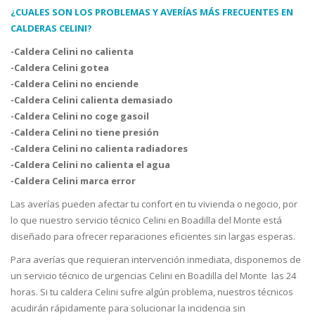
¿CUALES SON LOS PROBLEMAS Y AVERÍAS MÁS FRECUENTES EN
CALDERAS CELINI?
-Caldera Celini no calienta
-Caldera Celini gotea
-Caldera Celini no enciende
-Caldera Celini calienta demasiado
-Caldera Celini no coge gasoil
-Caldera Celini no tiene presión
-Caldera Celini no calienta radiadores
-Caldera Celini no calienta el agua
-Caldera Celini marca error
Las averías pueden afectar tu confort en tu vivienda o negocio, por
lo que nuestro servicio técnico Celini en Boadilla del Monte está
diseñado para ofrecer reparaciones eficientes sin largas esperas.
Para averías que requieran intervención inmediata, disponemos de
un servicio técnico de urgencias Celini en Boadilla del Monte las 24
horas. Si tu caldera Celini sufre algún problema, nuestros técnicos
acudirán rápidamente para solucionar la incidencia sin