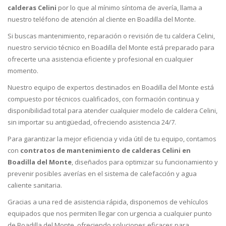
calderas Celini
por lo que al mínimo síntoma de avería, llama a
nuestro teléfono de atención al cliente en Boadilla del Monte.
Si buscas mantenimiento, reparación o revisión de tu caldera Celini,
nuestro servicio técnico en Boadilla del Monte está preparado para
ofrecerte una asistencia eficiente y profesional en cualquier
momento.
Nuestro equipo de expertos destinados en Boadilla del Monte está
compuesto por técnicos cualificados, con formación continua y
disponibilidad total para atender cualquier modelo de caldera Celini,
sin importar su antigüedad, ofreciendo asistencia 24/7.
Para garantizar la mejor eficiencia y vida útil de tu equipo, contamos
con
contratos de mantenimiento de calderas Celini en
Boadilla del Monte
, diseñados para optimizar su funcionamiento y
prevenir posibles averías en el sistema de calefacción y agua
caliente sanitaria.
Gracias a una red de asistencia rápida, disponemos de vehículos
equipados que nos permiten llegar con urgencia a cualquier punto
de Boadilla del Monte, ofreciendo soluciones eficaces para