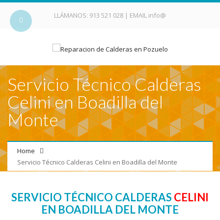
LLÁMANOS:
913 521 028
| EMAIL
info@
Servicio Técnico Calderas
Celini en Boadilla del
Monte
Home
Servicio Técnico Calderas Celini en Boadilla del Monte
SERVICIO TÉCNICO CALDERAS
CELINI
EN BOADILLA DEL MONTE