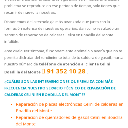
problema se reproduce en ese periodo de tiempo, solo tienes que
recurrir de nuevo a nosotros.
Disponemos de la tecnología más avanzada que junto con la
formación extensa de nuestros operarios, dan como resultado un
servicio de reparación de calderas Celini en Boadilla del Monte
infalible.
Ante cualquier síntoma, funcionamiento anómalo o avería que no te
permita disfrutar del rendimiento total de tu caldera de gasoil, marca
nuestro número de
teléfono de atención al cliente Celini
91 352 10 28
Boadilla del Monte
.
¿CUÁLES SON LAS INTERVENCIONES QUE REALIZA CON MÁS
FRECUENCIA NUESTRO SERVICIO TÉCNICO DE REPARACIÓN DE
CALDERAS CELINI EN BOADILLA DEL MONTE?
Reparación de placas electrónicas Celini de calderas en
Boadilla del Monte
Reparación de quemadores de gasoil Celini en Boadilla
del Monte