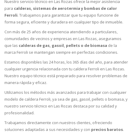
Nuestro servicio técnico en Las Rozas ofrece la mejor asistencia
para
calderas, sistemas de aerotermia y bombas de calor
Ferroli
. Trabajamos para garantizar que tu equipo funcione de
forma segura, eficiente y duradera en cualquier tipo de inmueble.
Con más de 25 años de experiencia atendiendo a particulares,
comunidades de vecinos y empresas en Las Rozas, aseguramos
que las
calderas de gas, gasoil, pellets o de biomasa
de la
marca Ferroli se mantengan siempre en perfectas condiciones.
Estamos disponibles las 24 horas, los 365 días del año, para atender
cualquier urgencia relacionada con tu caldera Ferroli en Las Rozas.
Nuestro equipo técnico está preparado para resolver problemas de
manera rápida y eficaz.
Utilizamos los métodos más avanzados para trabajar con cualquier
modelo de caldera Ferroli, ya sea de gas, gasoil, pellets o biomasa, y
nuestro servicio técnico en Las Rozas destaca por su calidad y
profesionalidad.
Trabajamos directamente con nuestros clientes, ofreciendo
soluciones adaptadas a sus necesidades y con
precios baratos
.