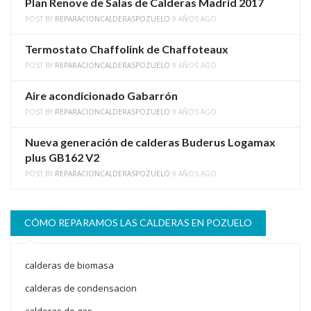
Plan Renove de Salas de Calderas Madrid 2017
POST BY
REPARACIONCALDERASPOZUELO
9 AÑOS AGO
Termostato Chaffolink de Chaffoteaux
POST BY
REPARACIONCALDERASPOZUELO
9 AÑOS AGO
Aire acondicionado Gabarrón
POST BY
REPARACIONCALDERASPOZUELO
9 AÑOS AGO
Nueva generación de calderas Buderus Logamax
plus GB162 V2
POST BY
REPARACIONCALDERASPOZUELO
9 AÑOS AGO
CÓMO REPARAMOS LAS CALDERAS EN POZUELO
calderas de biomasa
calderas de condensacion