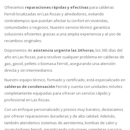
Ofrecemos
reparaciones rápidas y efectivas
para calderas
Ferroli localizadas en Las Rozas y alrededores, evitando
contratiempos que puedan afectar tu confort en viviendas,
comunidades o negocios. Nuestro servicio técnico garantiza
soluciones eficientes gracias a una amplia experiencia y al uso de
recambios originales.
Disponemos de
asistencia urgente las 24 horas
, los 365 días del
año en Las Rozas, para resolver cualquier problema en calderas de
gas, gasoil, pellets o biomasa Ferroli, asegurando una atención
directa y sin intermediarios.
Nuestro equipo técnico, formado y certificado, está especializado en
calderas de condensación
Ferroli y cuenta con unidades móviles
completamente equipadas para ofrecer un servicio rápido y
profesional en Las Rozas.
Con un enfoque personalizado y precios muy baratos, destacamos
por ofrecer reparaciones duraderas y de alta calidad. Además,
también atendemos sistemas de aerotermia, bombas de calor y
acumuladores Ferroli, garantizando soluciones completas para tus