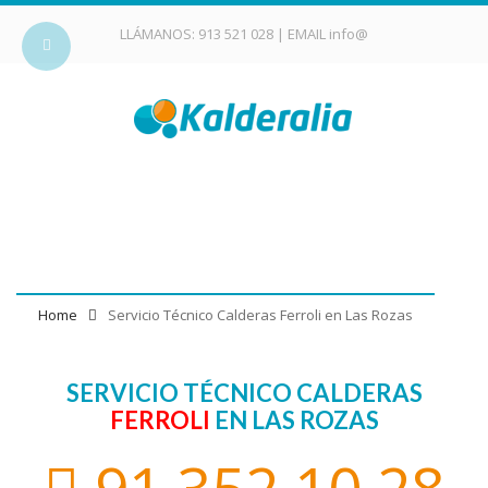
LLÁMANOS:
913 521 028
| EMAIL
info@
Servicio Técnico Calderas
Ferroli en Las Rozas
Home
Servicio Técnico Calderas Ferroli en Las Rozas
SERVICIO TÉCNICO CALDERAS
FERROLI
EN LAS ROZAS
91 352 10 28