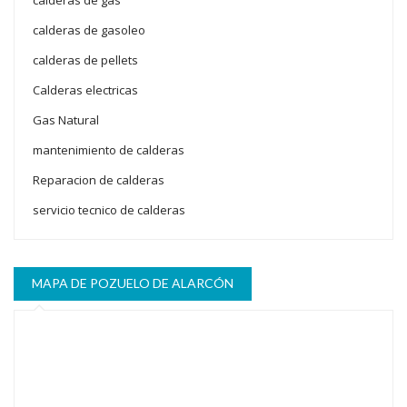
calderas de gas
calderas de gasoleo
calderas de pellets
Calderas electricas
Gas Natural
mantenimiento de calderas
Reparacion de calderas
servicio tecnico de calderas
MAPA DE POZUELO DE ALARCÓN