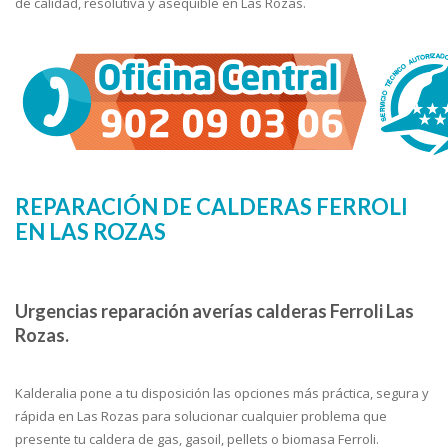
de calidad, resolutiva y asequible en Las Rozas.
REPARACIÓN DE CALDERAS FERROLI
EN LAS ROZAS
Urgencias reparación averías calderas Ferroli Las
Rozas.
Kalderalia pone a tu disposición las opciones más práctica, segura y
rápida en Las Rozas para solucionar cualquier problema que
presente tu caldera de gas, gasoil, pellets o biomasa Ferroli.