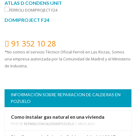
ATLAS D CONDENS UNIT
DOMIPROJECT F24
91 352 10 28
*No somos el servicio Técnico Oficial Ferroli en Las Rozas, Somos
una empresa autorizada por la Comunidad de Madrid y el Ministerio
de Industria.
INFORMACIÓN SOBRE REPARACION DE CALDERAS EN
POZUELO
Como instalar gas natural en una vivienda
POST BY
REPARACIONCALDERASPOZUELO
7 AÑOS AGO