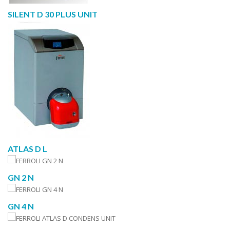
SILENT D 30 PLUS UNIT
ATLAS D L
GN 2 N
GN 4 N