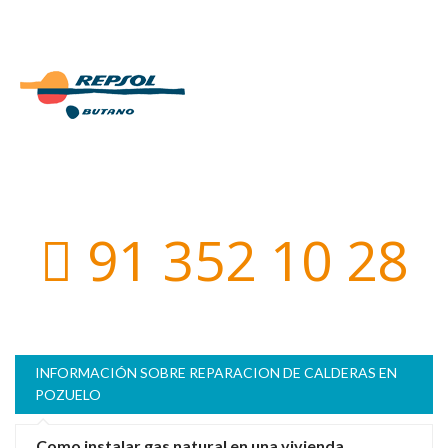
91 352 10 28
INFORMACIÓN SOBRE REPARACION DE CALDERAS EN
POZUELO
Como instalar gas natural en una vivienda