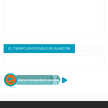
EL TIEMPO EN POZUELO DE ALARCÓN