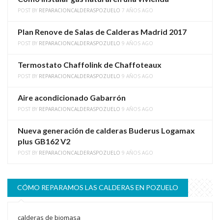
POST BY
REPARACIONCALDERASPOZUELO
7 AÑOS AGO
Plan Renove de Salas de Calderas Madrid 2017
POST BY
REPARACIONCALDERASPOZUELO
9 AÑOS AGO
Termostato Chaffolink de Chaffoteaux
POST BY
REPARACIONCALDERASPOZUELO
9 AÑOS AGO
Aire acondicionado Gabarrón
POST BY
REPARACIONCALDERASPOZUELO
9 AÑOS AGO
Nueva generación de calderas Buderus Logamax
plus GB162 V2
POST BY
REPARACIONCALDERASPOZUELO
9 AÑOS AGO
CÓMO REPARAMOS LAS CALDERAS EN POZUELO
calderas de biomasa