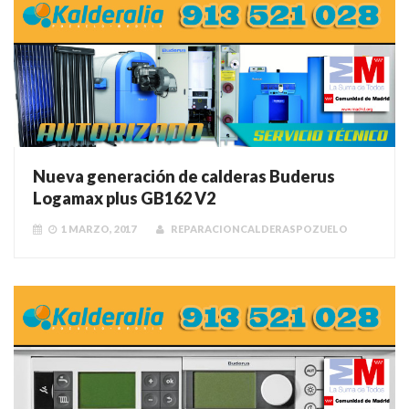
Nueva generación de calderas Buderus
Logamax plus GB162 V2
1 MARZO, 2017
REPARACIONCALDERASPOZUELO