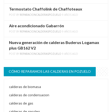
Termostato Chaffolink de Chaffoteaux
POST BY
REPARACIONCALDERASPOZUELO
9 AÑOS AGO
Aire acondicionado Gabarrón
POST BY
REPARACIONCALDERASPOZUELO
9 AÑOS AGO
Nueva generación de calderas Buderus Logamax
plus GB162 V2
POST BY
REPARACIONCALDERASPOZUELO
9 AÑOS AGO
CÓMO REPARAMOS LAS CALDERAS EN POZUELO
calderas de biomasa
calderas de condensacion
calderas de gas
calderas de gasoleo