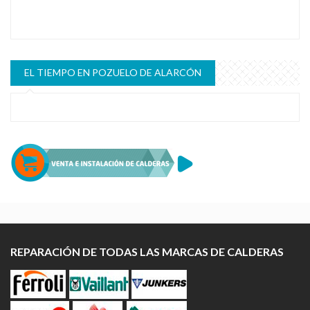
EL TIEMPO EN POZUELO DE ALARCÓN
REPARACIÓN DE TODAS LAS MARCAS DE CALDERAS