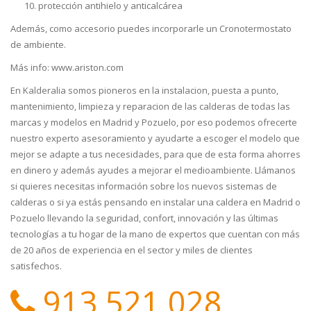
protección antihielo y anticalcárea
Además, como accesorio puedes incorporarle un Cronotermostato
de ambiente.
Más info: www.ariston.com
En Kalderalia somos pioneros en la instalacion, puesta a punto,
mantenimiento, limpieza y reparacion de las calderas de todas las
marcas y modelos en Madrid y Pozuelo, por eso podemos ofrecerte
nuestro experto asesoramiento y ayudarte a escoger el modelo que
mejor se adapte a tus necesidades, para que de esta forma ahorres
en dinero y además ayudes a mejorar el medioambiente. Llámanos
si quieres necesitas información sobre los nuevos sistemas de
calderas o si ya estás pensando en instalar una caldera en Madrid o
Pozuelo llevando la seguridad, confort, innovación y las últimas
tecnologías a tu hogar de la mano de expertos que cuentan con más
de 20 años de experiencia en el sector y miles de clientes
satisfechos.
913 521 028