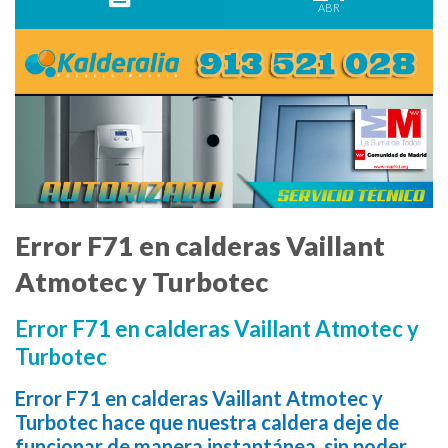
ABR
Error F71 en calderas Vaillant
Atmotec y Turbotec
Error F71 en calderas Vaillant Atmotec y
Turbotec
Error F71 en calderas Vaillant Atmotec y
Turbotec hace que nuestra caldera deje de
funcionar de manera instantánea, sin poder