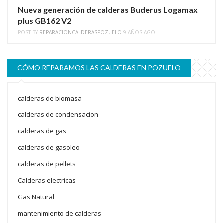
Nueva generación de calderas Buderus Logamax
plus GB162 V2
POST BY
REPARACIONCALDERASPOZUELO
9 AÑOS AGO
CÓMO REPARAMOS LAS CALDERAS EN POZUELO
calderas de biomasa
calderas de condensacion
calderas de gas
calderas de gasoleo
calderas de pellets
Calderas electricas
Gas Natural
mantenimiento de calderas