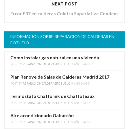
NEXT POST
Error F37 en calderas Cointra Superlative Condens
INFORMACIÓN SOBRE REPARACION DE CALDERAS EN
POZUELO
Como instalar gas natural en una vivienda
POST BY
REPARACIONCALDERASPOZUELO
7 AÑOS AGO
Plan Renove de Salas de Calderas Madrid 2017
POST BY
REPARACIONCALDERASPOZUELO
9 AÑOS AGO
Termostato Chaffolink de Chaffoteaux
POST BY
REPARACIONCALDERASPOZUELO
9 AÑOS AGO
Aire acondicionado Gabarrón
POST BY
REPARACIONCALDERASPOZUELO
9 AÑOS AGO