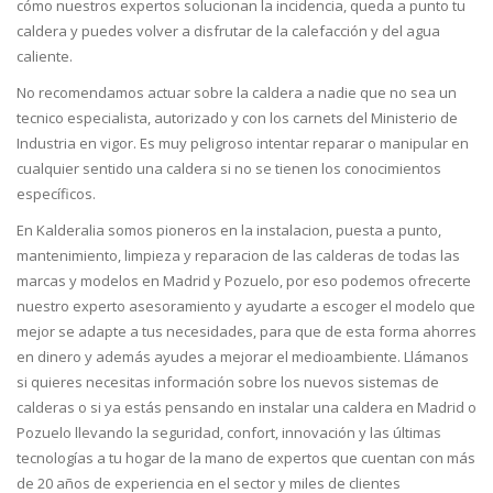
cómo nuestros expertos solucionan la incidencia, queda a punto tu
caldera y puedes volver a disfrutar de la calefacción y del agua
caliente.
No recomendamos actuar sobre la caldera a nadie que no sea un
tecnico especialista, autorizado y con los carnets del Ministerio de
Industria en vigor. Es muy peligroso intentar reparar o manipular en
cualquier sentido una caldera si no se tienen los conocimientos
específicos.
En Kalderalia somos pioneros en la instalacion, puesta a punto,
mantenimiento, limpieza y reparacion de las calderas de todas las
marcas y modelos en Madrid y Pozuelo, por eso podemos ofrecerte
nuestro experto asesoramiento y ayudarte a escoger el modelo que
mejor se adapte a tus necesidades, para que de esta forma ahorres
en dinero y además ayudes a mejorar el medioambiente. Llámanos
si quieres necesitas información sobre los nuevos sistemas de
calderas o si ya estás pensando en instalar una caldera en Madrid o
Pozuelo llevando la seguridad, confort, innovación y las últimas
tecnologías a tu hogar de la mano de expertos que cuentan con más
de 20 años de experiencia en el sector y miles de clientes