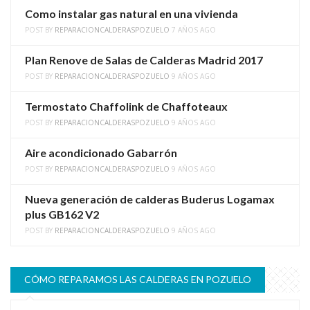
Como instalar gas natural en una vivienda
POST BY
REPARACIONCALDERASPOZUELO
7 AÑOS AGO
Plan Renove de Salas de Calderas Madrid 2017
POST BY
REPARACIONCALDERASPOZUELO
9 AÑOS AGO
Termostato Chaffolink de Chaffoteaux
POST BY
REPARACIONCALDERASPOZUELO
9 AÑOS AGO
Aire acondicionado Gabarrón
POST BY
REPARACIONCALDERASPOZUELO
9 AÑOS AGO
Nueva generación de calderas Buderus Logamax
plus GB162 V2
POST BY
REPARACIONCALDERASPOZUELO
9 AÑOS AGO
CÓMO REPARAMOS LAS CALDERAS EN POZUELO