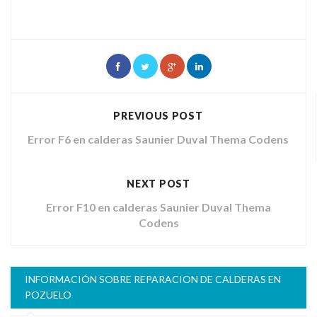
PREVIOUS POST
Error F6 en calderas Saunier Duval Thema Codens
NEXT POST
Error F10 en calderas Saunier Duval Thema
Codens
INFORMACIÓN SOBRE REPARACION DE CALDERAS EN
POZUELO