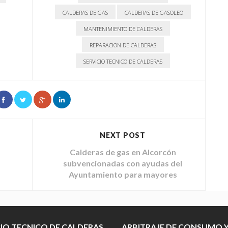
CALDERAS DE GAS
CALDERAS DE GASOLEO
MANTENIMIENTO DE CALDERAS
REPARACION DE CALDERAS
SERVICIO TECNICO DE CALDERAS
NEXT POST
Calderas de gas en Alcorcón
subvencionadas con ayudas del
Ayuntamiento para mayores
CIO TECNICO DE CALDERAS
ARBITRAJE DE CONSUMO 