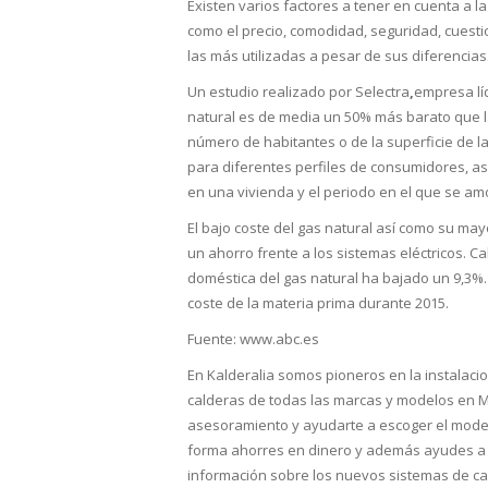
Existen varios factores a tener en cuenta a l
como el precio, comodidad, seguridad, cuestio
las más utilizadas a pesar de sus diferencias
Un estudio realizado por Selectra
,
empresa lí
natural es de media un 50% más barato que l
número de habitantes o de la superficie de la
para diferentes perfiles de consumidores, así
en una vivienda y el periodo en el que se amo
El bajo coste del gas natural así como su ma
un ahorro frente a los sistemas eléctricos. C
doméstica del gas natural ha bajado un 9,3%.
coste de la materia prima durante 2015.
Fuente: www.abc.es
En Kalderalia somos pioneros en la instalaci
calderas de todas las marcas y modelos en 
asesoramiento y ayudarte a escoger el mode
forma ahorres en dinero y además ayudes a 
información sobre los nuevos sistemas de ca