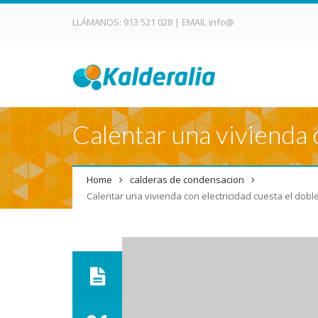
LLÁMANOS:
913 521 028
| EMAIL
info@
Calentar una vivienda 
Home
calderas de condensacion
Calentar una vivienda con electricidad cuesta el dobl