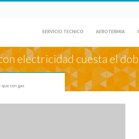
SERVICIO TECNICO
AEROTERMIA
con electricidad cuesta el dob
e que con gas