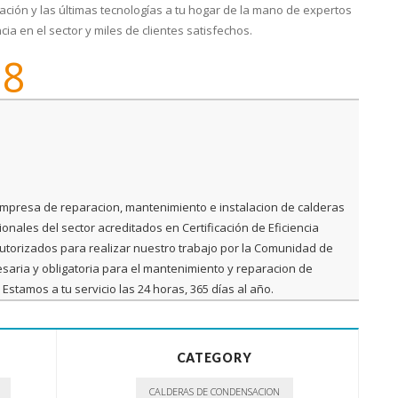
ación y las últimas tecnologías a tu hogar de la mano de expertos
a en el sector y miles de clientes satisfechos.
28
mpresa de reparacion, mantenimiento e instalacion de calderas
nales del sector acreditados en Certificación de Eficiencia
 autorizados para realizar nuestro trabajo por la Comunidad de
saria y obligatoria para el mantenimiento y reparacion de
stamos a tu servicio las 24 horas, 365 días al año.
CATEGORY
CALDERAS DE CONDENSACION