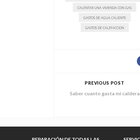
CALENTAR UNA VIVIENDA CON GAS
GASTOS DE AGUA CALIENTE
GASTOS DE CALEFACCION
PREVIOUS POST
Saber cuanto gasta mi caldera
REPARACIÓN DE TODAS LAS
SERVI