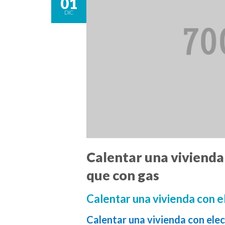
01
DIC
Calentar una vivienda 
que con gas
Calentar una vivienda con e
Calentar una vivienda con elec