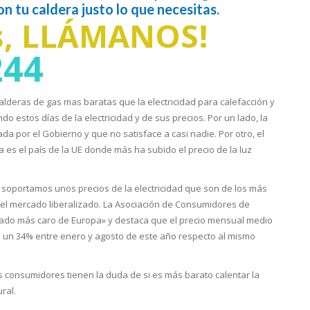
 tu caldera justo lo que necesitas.
s, LLÁMANOS!
244
lderas de gas mas baratas que la electricidad para calefacción y
o estos días de la electricidad y de sus precios. Por un lado, la
 por el Gobierno y que no satisface a casi nadie. Por otro, el
es el país de la UE donde más ha subido el precio de la luz
 soportamos unos precios de la electricidad que son de los más
 en el mercado liberalizado. La Asociación de Consumidores de
cado más caro de Europa» y destaca que el precio mensual medio
o un 34% entre enero y agosto de este año respecto al mismo
os consumidores tienen la duda de si es más barato calentar la
ral.