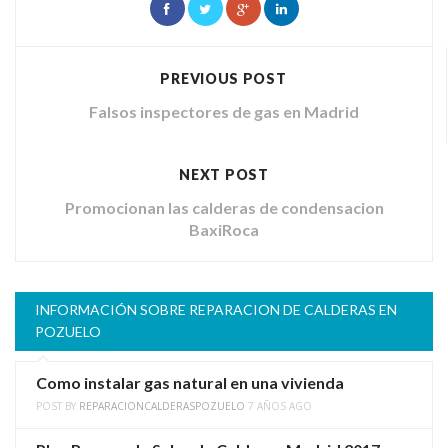
PREVIOUS POST
Falsos inspectores de gas en Madrid
NEXT POST
Promocionan las calderas de condensacion
BaxiRoca
INFORMACIÓN SOBRE REPARACION DE CALDERAS EN
POZUELO
Como instalar gas natural en una vivienda
POST BY
REPARACIONCALDERASPOZUELO
7 AÑOS AGO