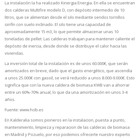
La instalación la ha realizado Kinergia Energia. En ella se encuentran
dos calderas Multifire modelo D, con depósito intermedio de 10
litros, que se alimentan desde el silo mediante sendos tornillos
sinfín con suelo inclinado. El silo tiene una capacidad de
aproximadamente 15 m3, lo que permite almacenar unas 10
toneladas de pellet. Las calderas trabajan para mantener caliente el
depósito de inercia, desde donde se distribuye el calor hacia las
viviendas.
La inversión total de la instalación es de unos 60.000€, que serán
amortizados en breve, dado que el gasto energético, que ascendía
a unos 25.000€ con gasoil, se verá reducido a unos 8.000-9.000€. Esto
significa que con la nueva caldera de biomasa KWB van a ahorrar
entre un 60%-70% anual, lo que da una amortización en unos 3-4
años.
Fuente: www.hcib.es
En Kalderalia somos pioneros en la instalacion, puesta a punto,
mantenimiento, limpieza y reparacion de las calderas de biomasa
en Madrid y Pozuelo, por eso podemos ofrecerte nuestro experto