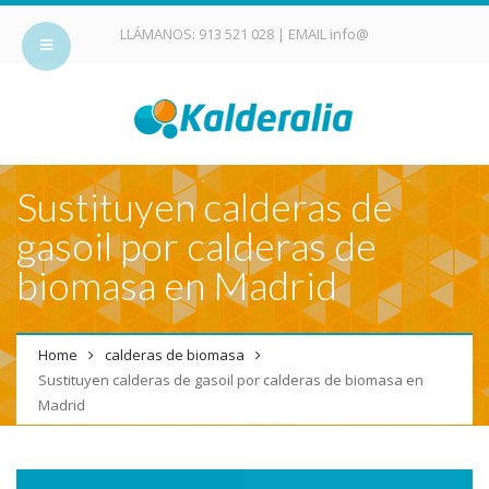
LLÁMANOS:
913 521 028
| EMAIL
info@
Sustituyen calderas de
gasoil por calderas de
biomasa en Madrid
Home
calderas de biomasa
Sustituyen calderas de gasoil por calderas de biomasa en
Madrid