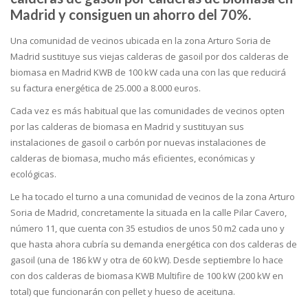
Madrid y consiguen un ahorro del 70%.
Una comunidad de vecinos ubicada en la zona Arturo Soria de
Madrid sustituye sus viejas calderas de gasoil por dos calderas de
biomasa en Madrid KWB de 100 kW cada una con las que reducirá
su factura energética de 25.000 a 8.000 euros.
Cada vez es más habitual que las comunidades de vecinos opten
por las calderas de biomasa en Madrid y sustituyan sus
instalaciones de gasoil o carbón por nuevas instalaciones de
calderas de biomasa, mucho más eficientes, económicas y
ecológicas.
Le ha tocado el turno a una comunidad de vecinos de la zona Arturo
Soria de Madrid, concretamente la situada en la calle Pilar Cavero,
número 11, que cuenta con 35 estudios de unos 50 m2 cada uno y
que hasta ahora cubría su demanda energética con dos calderas de
gasoil (una de 186 kW y otra de 60 kW). Desde septiembre lo hace
con dos calderas de biomasa KWB Multifire de 100 kW (200 kW en
total) que funcionarán con pellet y hueso de aceituna.