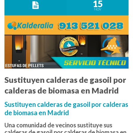
15
NOV
Sustituyen calderas de gasoil por
calderas de biomasa en Madrid
Sustituyen calderas de gasoil por calderas
de biomasa en Madrid
Una comunidad de vecinos sustituye sus
calderas de gasoil por calderas de biomasa en