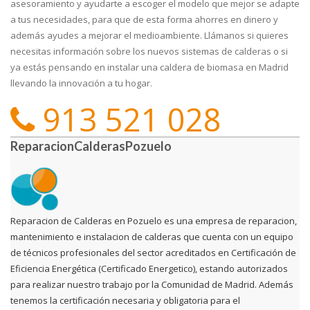
asesoramiento y ayudarte a escoger el modelo que mejor se adapte
a tus necesidades, para que de esta forma ahorres en dinero y
además ayudes a mejorar el medioambiente. Llámanos si quieres
necesitas información sobre los nuevos sistemas de calderas o si
ya estás pensando en instalar una caldera de biomasa en Madrid
llevando la innovación a tu hogar.
913 521 028
ReparacionCalderasPozuelo
Reparacion de Calderas en Pozuelo es una empresa de reparacion,
mantenimiento e instalacion de calderas que cuenta con un equipo
de técnicos profesionales del sector acreditados en Certificación de
Eficiencia Energética (Certificado Energetico), estando autorizados
para realizar nuestro trabajo por la Comunidad de Madrid. Además
tenemos la certificación necesaria y obligatoria para el